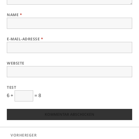
NAME
*
E-MAIL-ADRESSE
*
WEBSITE
TEST
6 +
= 8
Beitragsnavigation
VORHERIGER