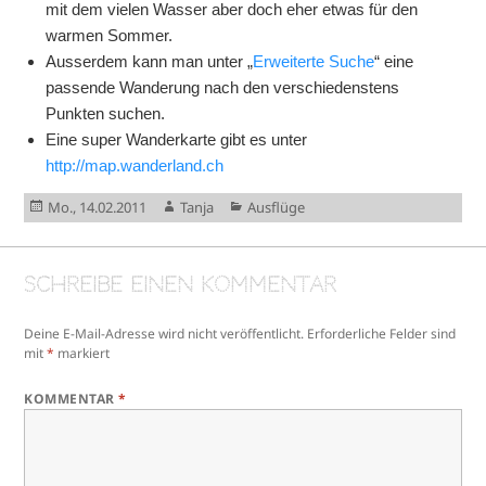
mit dem vielen Wasser aber doch eher etwas für den
warmen Sommer.
Ausserdem kann man unter „
Erweiterte Suche
“ eine
passende Wanderung nach den verschiedenstens
Punkten suchen.
Eine super Wanderkarte gibt es unter
http://map.wanderland.ch
Veröffentlicht
Autor
Kategorien
Mo., 14.02.2011
Tanja
Ausflüge
am
Schreibe einen Kommentar
Deine E-Mail-Adresse wird nicht veröffentlicht.
Erforderliche Felder sind
mit
*
markiert
KOMMENTAR
*