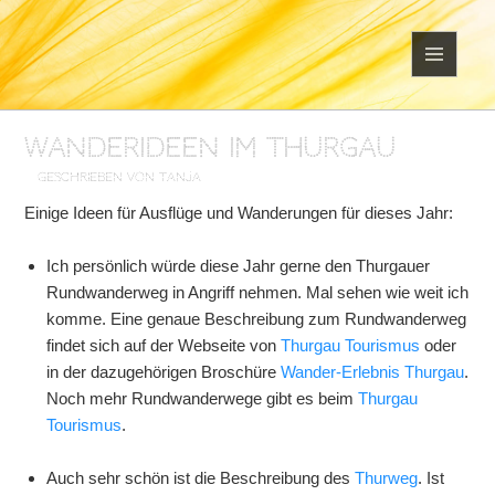
MENÜ
UND
WIDGETS
Wanderideen im Thurgau
geschrieben von Tanja
Einige Ideen für Ausflüge und Wanderungen für dieses Jahr:
Ich persönlich würde diese Jahr gerne den Thurgauer
Rundwanderweg in Angriff nehmen. Mal sehen wie weit ich
komme. Eine genaue Beschreibung zum Rundwanderweg
findet sich auf der Webseite von
Thurgau Tourismus
oder
in der dazugehörigen Broschüre
Wander-Erlebnis Thurgau
.
Noch mehr Rundwanderwege gibt es beim
Thurgau
Tourismus
.
Auch sehr schön ist die Beschreibung des
Thurweg
. Ist