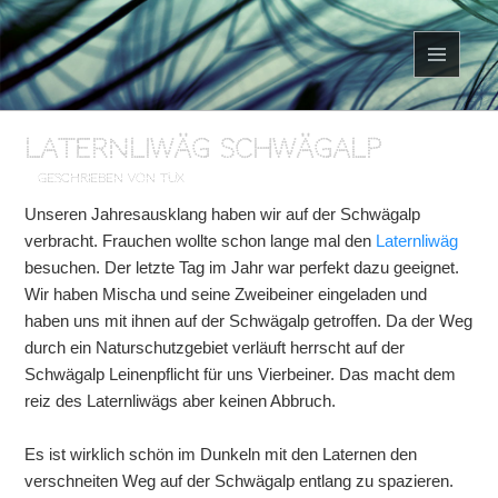
MENÜ
UND
WIDGETS
Laternliwäg Schwägalp
geschrieben von Tux
Unseren Jahresausklang haben wir auf der Schwägalp
verbracht. Frauchen wollte schon lange mal den
Laternliwäg
besuchen. Der letzte Tag im Jahr war perfekt dazu geeignet.
Wir haben Mischa und seine Zweibeiner eingeladen und
haben uns mit ihnen auf der Schwägalp getroffen. Da der Weg
durch ein Naturschutzgebiet verläuft herrscht auf der
Schwägalp Leinenpflicht für uns Vierbeiner. Das macht dem
reiz des Laternliwägs aber keinen Abbruch.
Es ist wirklich schön im Dunkeln mit den Laternen den
verschneiten Weg auf der Schwägalp entlang zu spazieren.