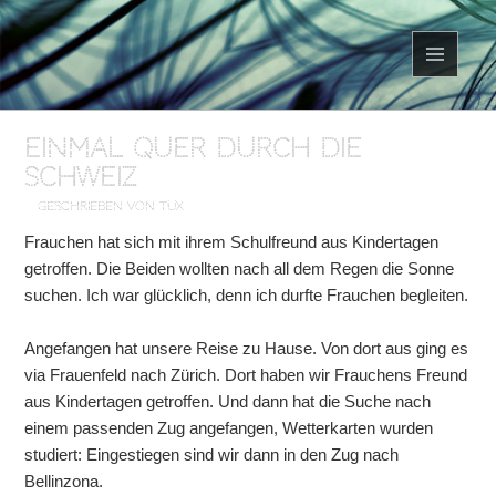
MENÜ
UND
WIDGETS
Einmal quer durch die
Schweiz
geschrieben von Tux
Frauchen hat sich mit ihrem Schulfreund aus Kindertagen
getroffen. Die Beiden wollten nach all dem Regen die Sonne
suchen. Ich war glücklich, denn ich durfte Frauchen begleiten.
Angefangen hat unsere Reise zu Hause. Von dort aus ging es
via Frauenfeld nach Zürich. Dort haben wir Frauchens Freund
aus Kindertagen getroffen. Und dann hat die Suche nach
einem passenden Zug angefangen, Wetterkarten wurden
studiert: Eingestiegen sind wir dann in den Zug nach
Bellinzona.