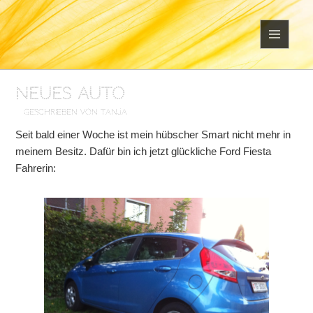
MENÜ
UND
WIDGETS
Neues Auto
geschrieben von Tanja
Seit bald einer Woche ist mein hübscher Smart nicht mehr in
meinem Besitz. Dafür bin ich jetzt glückliche Ford Fiesta
Fahrerin: