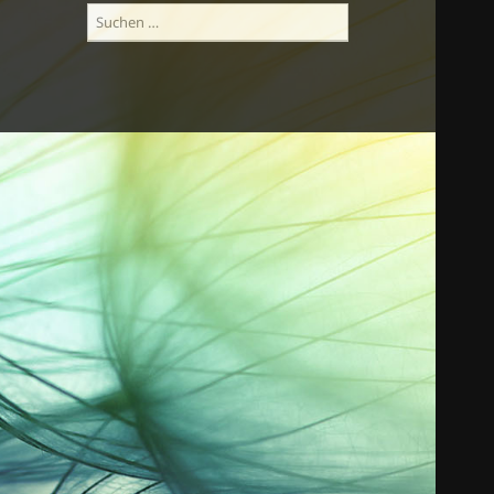
Suchen
nach: