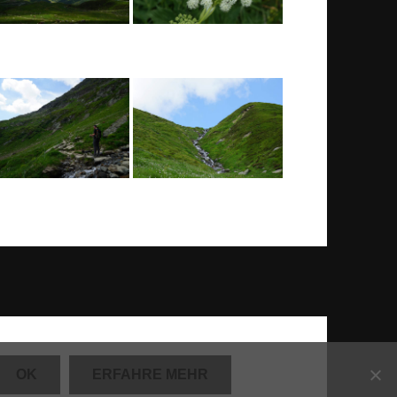
OK
ERFAHRE MEHR