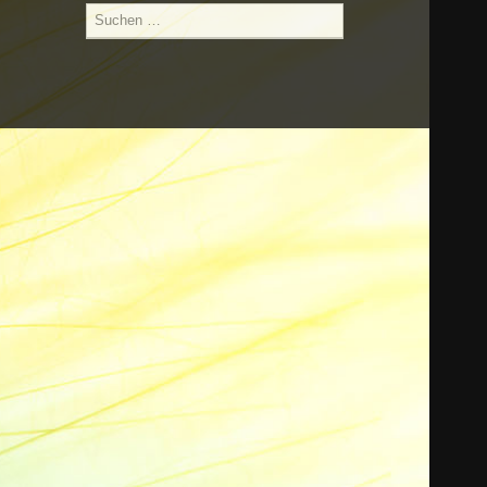
Suchen
nach: