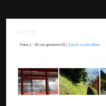
Fotos
Fotos 1 - 20 von gesammt 81 |
Zurück zu den Alben