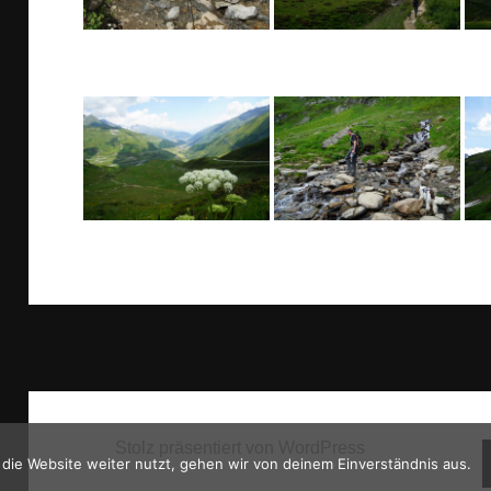
Stolz präsentiert von WordPress
die Website weiter nutzt, gehen wir von deinem Einverständnis aus.